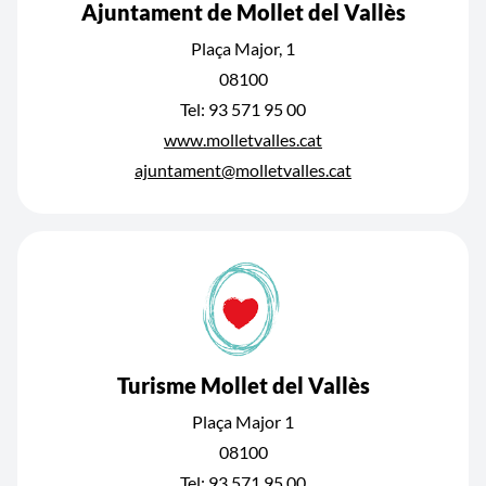
Ajuntament de Mollet del Vallès
Plaça Major, 1
08100
Tel: 93 571 95 00
www.molletvalles.cat
ajuntament@molletvalles.cat
Turisme Mollet del Vallès
Plaça Major 1
08100
Tel: 93 571 95 00