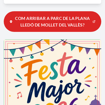
COM ARRIBAR A PARC DE LA PLANA
LLEDÓ DE MOLLET DEL VALLÈS?