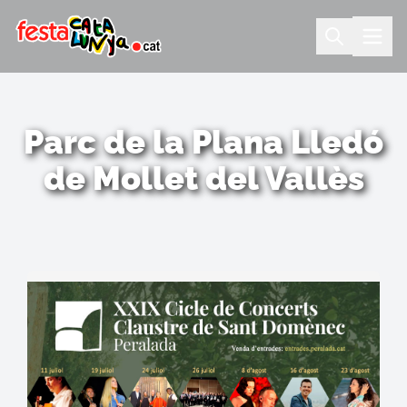
Parc de la Plana Lledó
de Mollet del Vallès