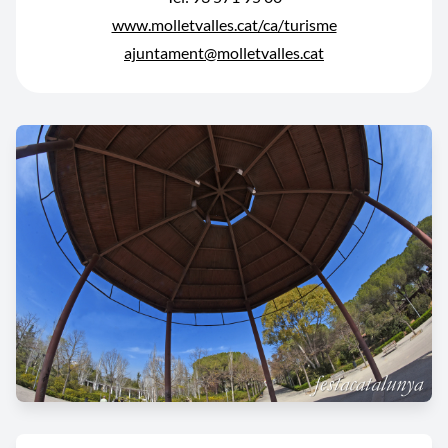
www.molletvalles.cat/ca/turisme
ajuntament@molletvalles.cat