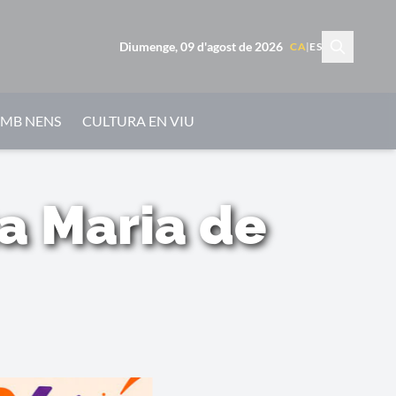
Diumenge, 09 d'agost de 2026
CA
|
ES
AMB NENS
CULTURA EN VIU
ta Maria de