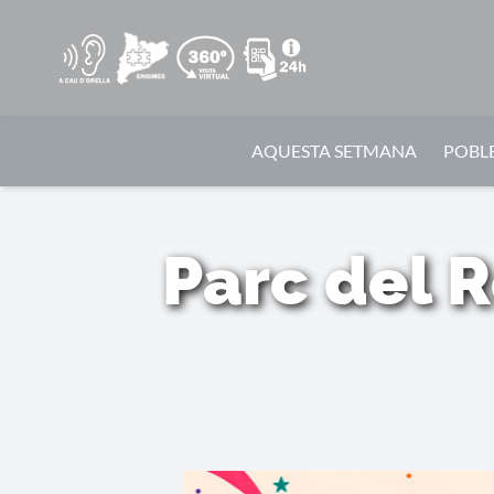
AQUESTA SETMANA
POBLE
Parc del R