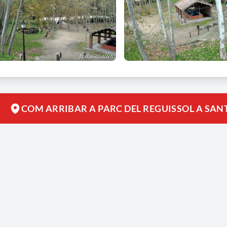
COM ARRIBAR A PARC DEL REGUISSOL A SA