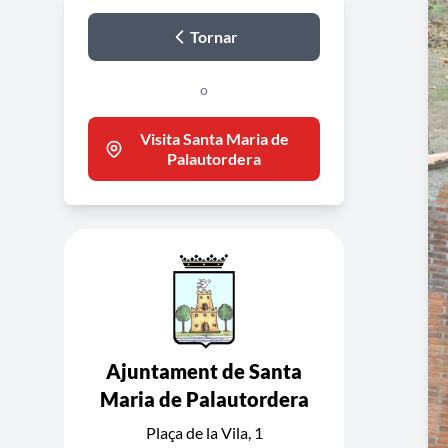
Tornar
o
Visita Santa Maria de
Palautordera
Ajuntament de Santa
Maria de Palautordera
Plaça de la Vila, 1