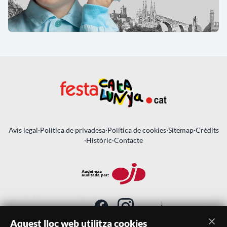
Avís legal
·
Política de privadesa
·
Política de cookies
·
Sitemap
·
Crèdits
·
Històric
·
Contacte
Aquest lloc web utilitza cookies