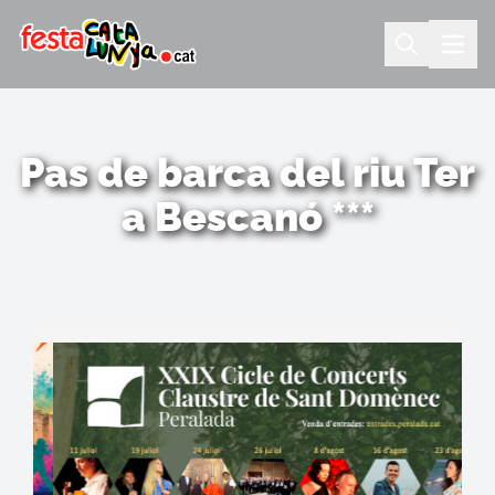
Pas de barca del riu Ter
a Bescanó ***