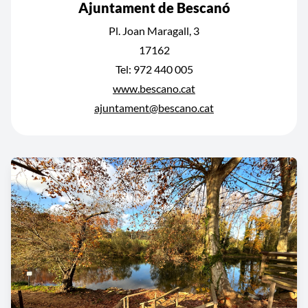
Ajuntament de Bescanó
Pl. Joan Maragall, 3
17162
Tel: 972 440 005
www.bescano.cat
ajuntament@bescano.cat