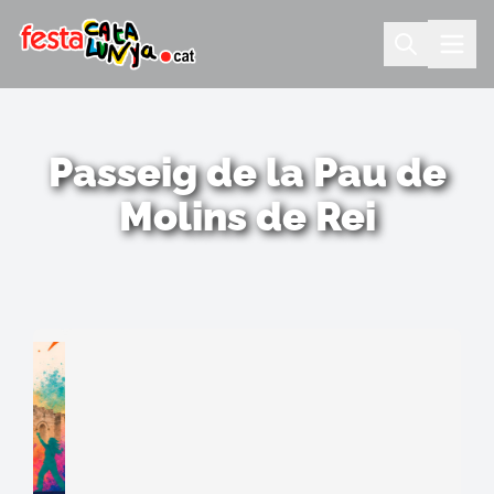
Passeig de la Pau de
Molins de Rei