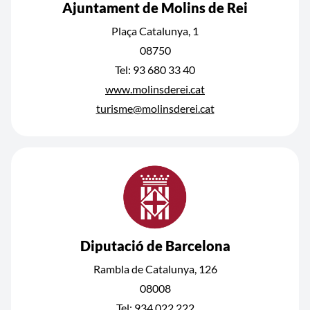
Ajuntament de Molins de Rei
Plaça Catalunya, 1
08750
Tel: 93 680 33 40
www.molinsderei.cat
turisme@molinsderei.cat
Diputació de Barcelona
Rambla de Catalunya, 126
08008
Tel: 934 022 222