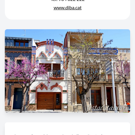
www.diba.cat