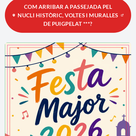
COM ARRIBAR A PASSEJADA PEL
NUCLI HISTÒRIC, VOLTES I MURALLES
DE PUIGPELAT ***?