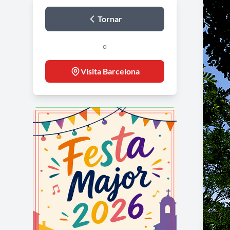
Tornar
o
Visita Barcelona