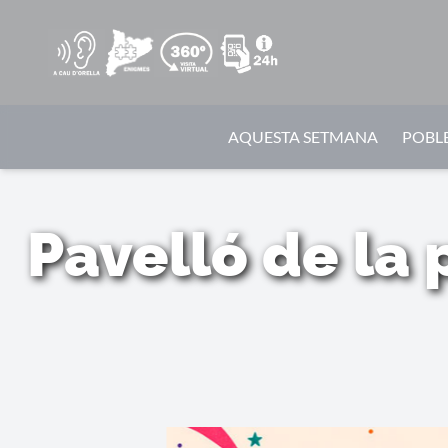
AQUESTA SETMANA
POBLE
Pavelló de la 