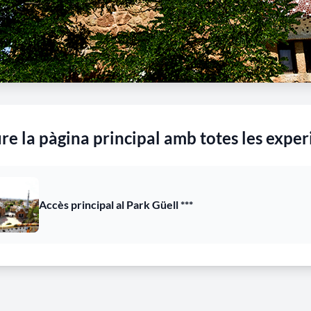
re la pàgina principal amb totes les exper
Accès principal al Park Güell ***