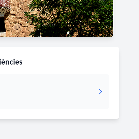
iències