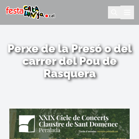
Perxe de la Presó o del
carrer del Pou de
Rasquera