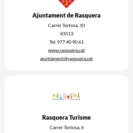
Ajuntament de Rasquera
Carrer Tortosa, 10
43513
Tel: 977 40 90 61
www.rasquera.cat
ajuntament@rasquera.cat
Rasquera Turisme
Carrer Tortosa, 6