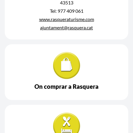
43513
Tel: 977 409 061
www.rasqueraturisme.com
ajuntament@rasquera.cat
On comprar a Rasquera