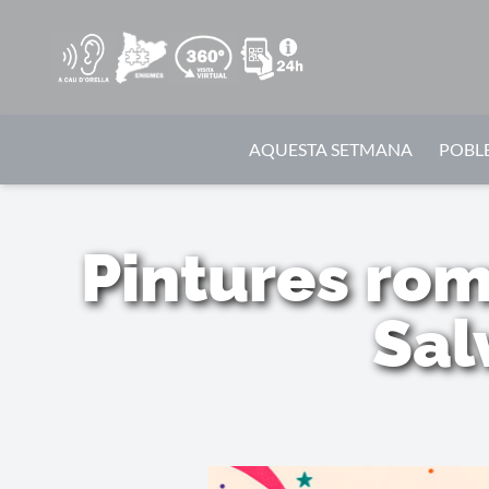
AQUESTA SETMANA
POBLE
Pintures rom
Sal