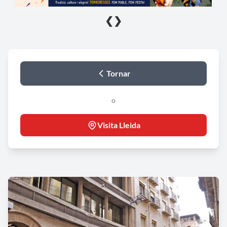
❮
❯
Tornar
o
Visita Lleida