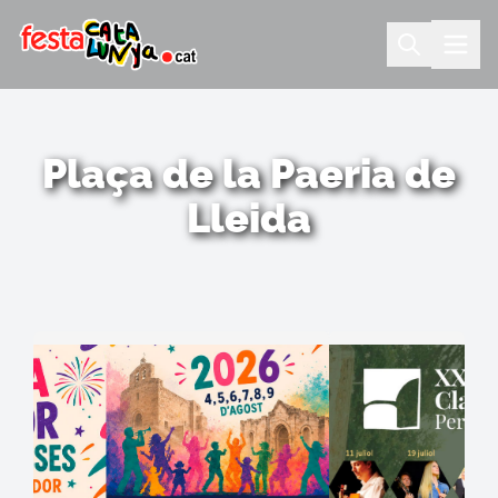
Plaça de la Paeria de
Lleida