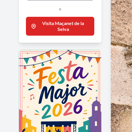
o
Visita Maçanet de la
Selva