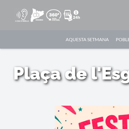
AQUESTA SETMANA
POBLE
Plaça de l'Es