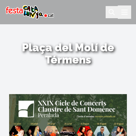
Plaça del Molí de
Térmens