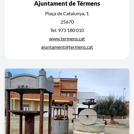
Ajuntament de Térmens
Plaça de Catalunya, 1
25670
Tel: 973 180 010
www.termens.cat
ajuntament@termens.cat