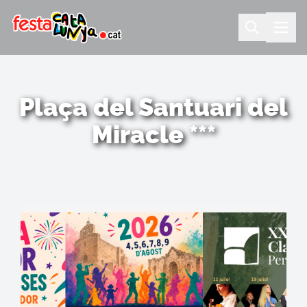
Plaça del Santuari del
Miracle ***