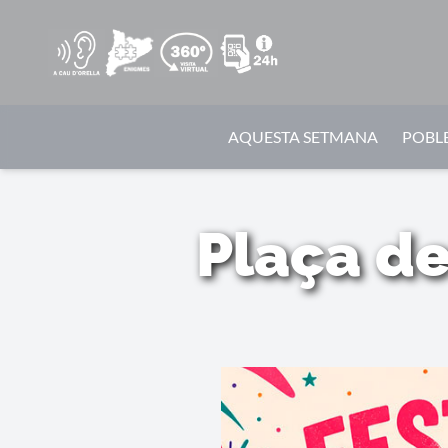
AQUESTA SETMANA
POBLE
Plaça de