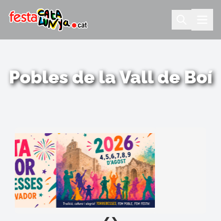
Pobles de la Vall de Boí