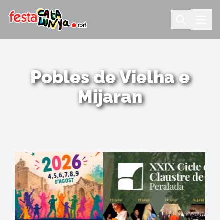
Pobles de Vielha e
Mijaran