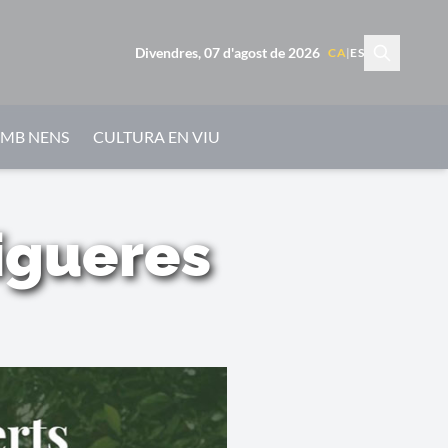
Divendres, 07 d'agost de 2026
CA
|
ES
AMB NENS
CULTURA EN VIU
Figueres