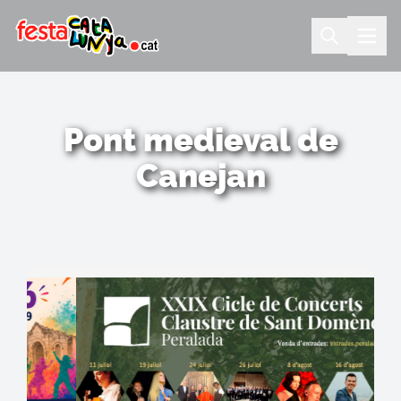
Pont medieval de
Canejan