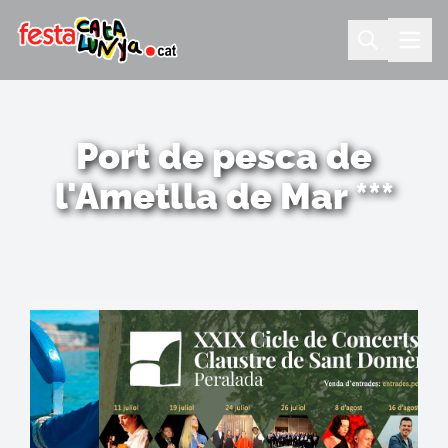
Port de pesca de
l'Ametlla de Mar ***