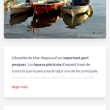
L'Ametlla de Mar disposa d'un i
mportant port
pesquer
. La
riquesa piscícola
d'aquest tram de
costa fa que la pesca local sigui una de les principals
activitats econòmiques del poble, tot i que també
disposen de la principal flota de tonyinaires de
llegir més
Catalunya
, que passen uns quants mesos a alta
mar. La pesca sostenible i la conservació de les
praderies de posidònia i, en general, de tota la