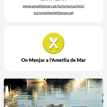
www.ametllamar.cat/turisme/ca/inici/
turisme@ametllamar.cat
On Menjar a l'Ametlla de Mar