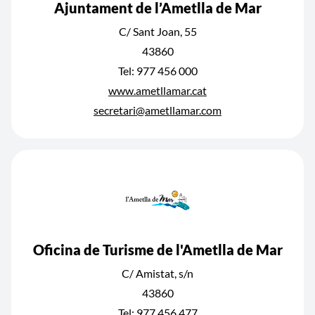
Ajuntament de l’Ametlla de Mar
C/ Sant Joan, 55
43860
Tel: 977 456 000
www.ametllamar.cat
secretari@ametllamar.com
Oficina de Turisme de l'Ametlla de Mar
C/ Amistat, s/n
43860
Tel: 977 456 477