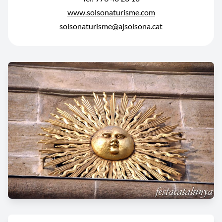
www.solsonaturisme.com
solsonaturisme@ajsolsona.cat