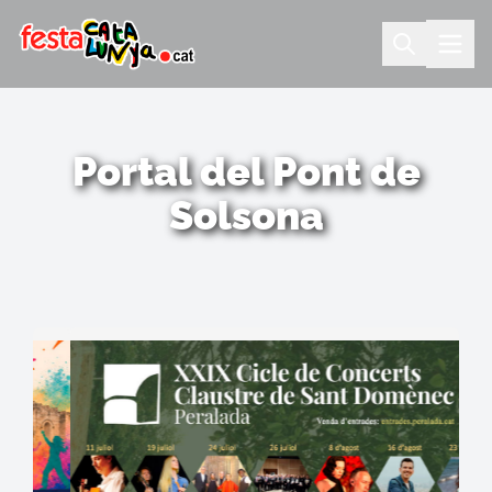
Portal del Pont de
Solsona