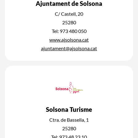
Ajuntament de Solsona
C/ Castell, 20
25280
Tel: 973 480 050
www.ajsolsona.cat
ajuntament@ajsolsona.cat
Solsona Turisme
Ctra. de Bassella, 1
25280
Tel: 973 48 23 10