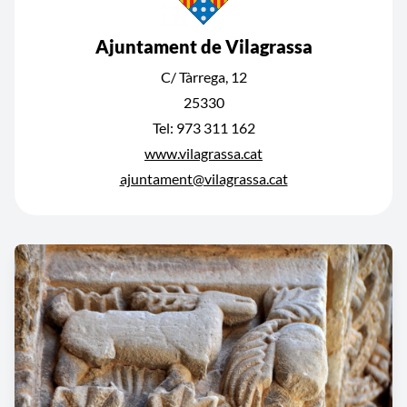
Ajuntament de Vilagrassa
C/ Tàrrega, 12
25330
Tel: 973 311 162
www.vilagrassa.cat
ajuntament@vilagrassa.cat