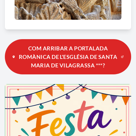
COM ARRIBAR A PORTALADA
ROMÀNICA DE L'ESGLÉSIA DE SANTA
MARIA DE VILAGRASSA ***?