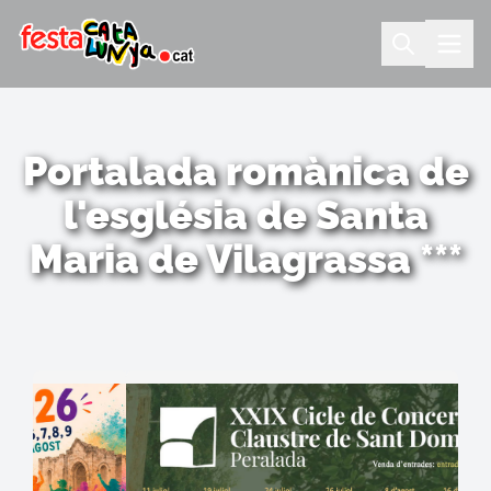
Portalada romànica de
l'església de Santa
Maria de Vilagrassa ***