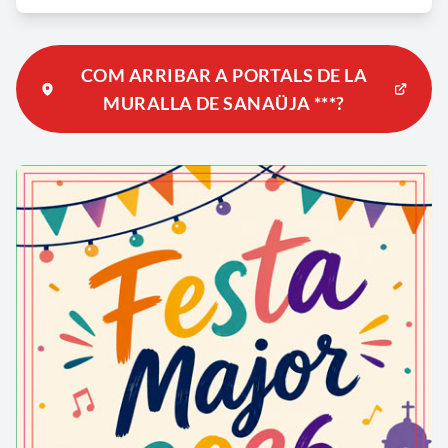
COM ARRIBAR A PORTALS DE LA
MURALLA DE SANAÜJA ***?