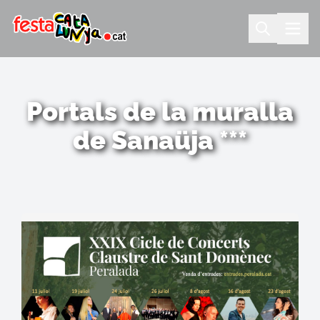
Portals de la muralla
de Sanaüja ***