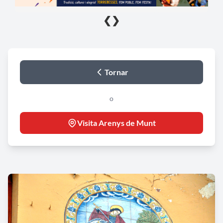
❮
❯
Tornar
o
Visita Arenys de Munt