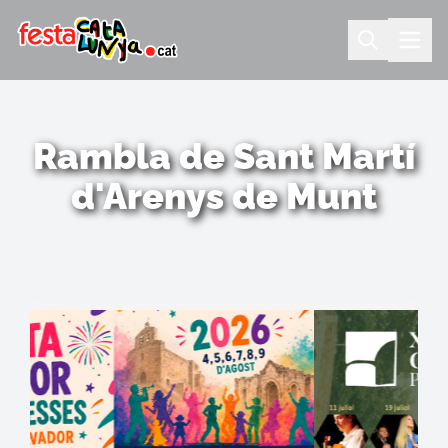
Rambla de Sant Martí
d'Arenys de Munt