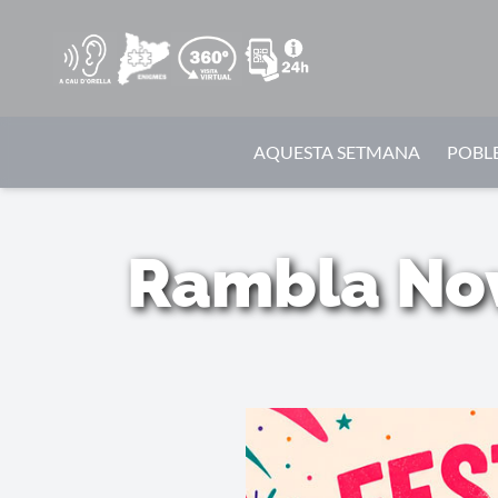
AQUESTA SETMANA
POBLE
Rambla Nov