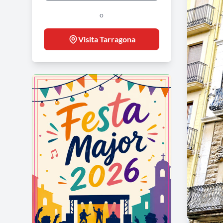
o
Visita Tarragona