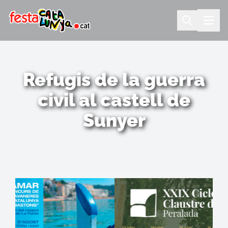
Refugis de la guerra
civil al castell de
Sunyer