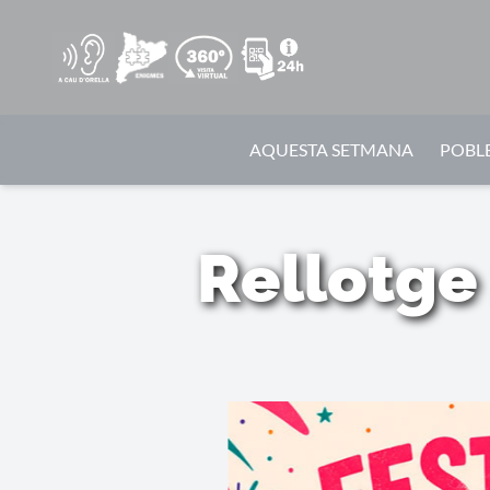
AQUESTA SETMANA
POBLE
Rellotge 