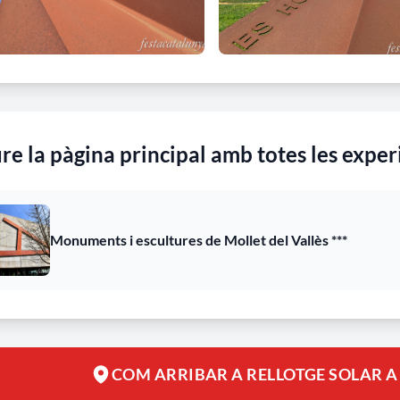
re la pàgina principal amb totes les exper
Monuments i escultures de Mollet del Vallès ***
COM ARRIBAR A RELLOTGE SOLAR A 