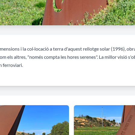
mensions i la col·locació a terra d'aquest rellotge solar (1996), obra
om els altres, "només compta les hores serenes". La millor visió s'
 ferroviari.