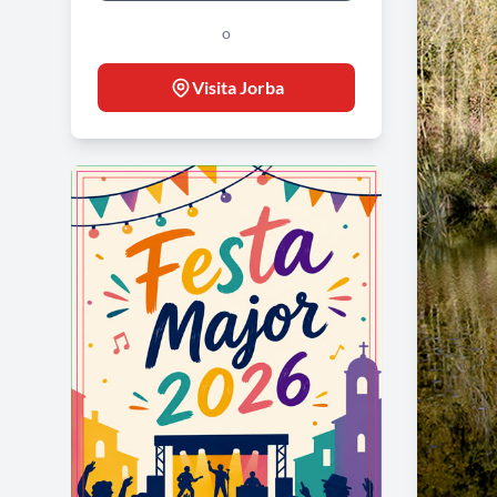
o
Visita Jorba