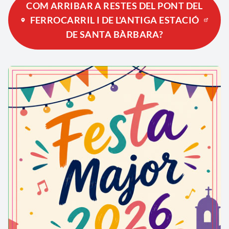
COM ARRIBAR A RESTES DEL PONT DEL
FERROCARRIL I DE L'ANTIGA ESTACIÓ
DE SANTA BÀRBARA?