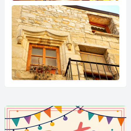
Església parroquial de la Transfiguració
de Rocafort de Vallbona
Nucli antic de Rocafort de Vallbona