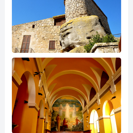
Castell de Rocafort de Vallbona ***