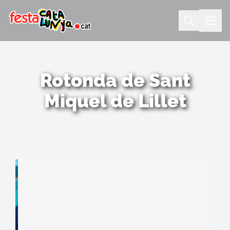
Rotonda de Sant
Miquel de Lillet