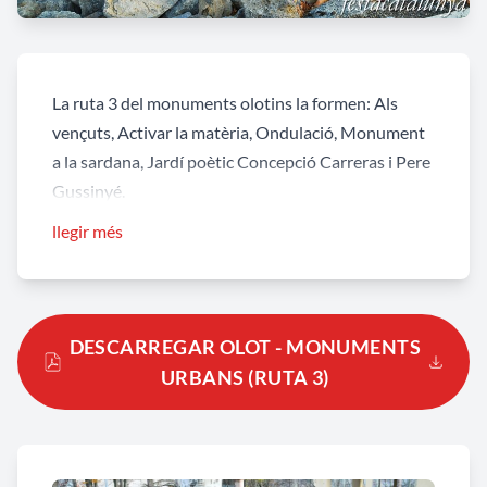
La ruta 3 del monuments olotins la formen: Als
vençuts, Activar la matèria, Ondulació, Monument
a la sardana, Jardí poètic Concepció Carreras i Pere
Gussinyé.
llegir més
DESCARREGAR OLOT - MONUMENTS
URBANS (RUTA 3)