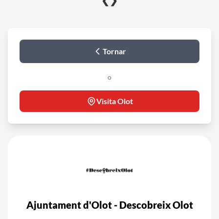
❮
❯
Tornar
o
Visita Olot
Ajuntament d'Olot - Descobreix Olot