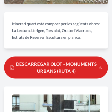
Itinerari quart està compost per les següents obres:
La Lectura, L’origen, Tors alat, Oratori Viacrucis,
Estrats de Reserva i Escultura en planxa.
DESCARREGAR OLOT - MONUMENTS
URBANS (RUTA 4)