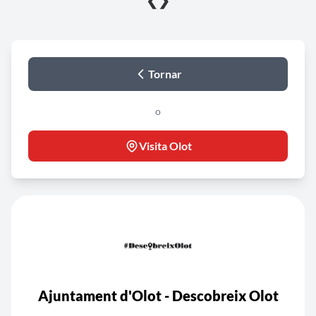
❮
❯
Tornar
o
Visita Olot
Ajuntament d'Olot - Descobreix Olot