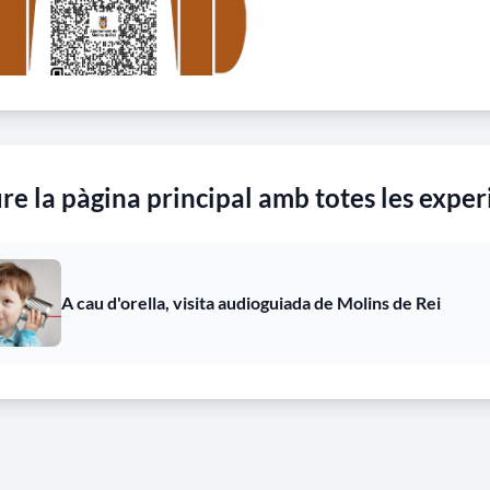
re la pàgina principal amb totes les exper
A cau d'orella, visita audioguiada de Molins de Rei