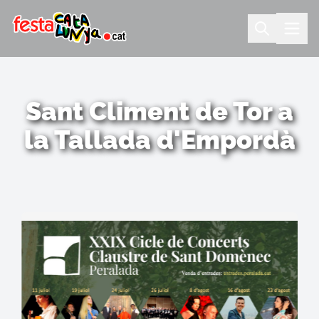
Sant Climent de Tor a
la Tallada d'Empordà