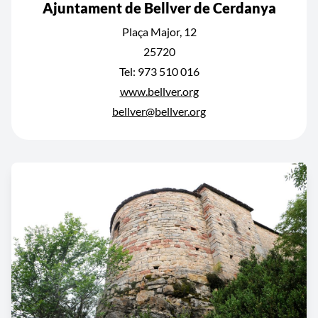
Ajuntament de Bellver de Cerdanya
Plaça Major, 12
25720
Tel: 973 510 016
www.bellver.org
bellver@bellver.org