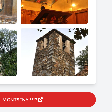
L MONTSENY ***?