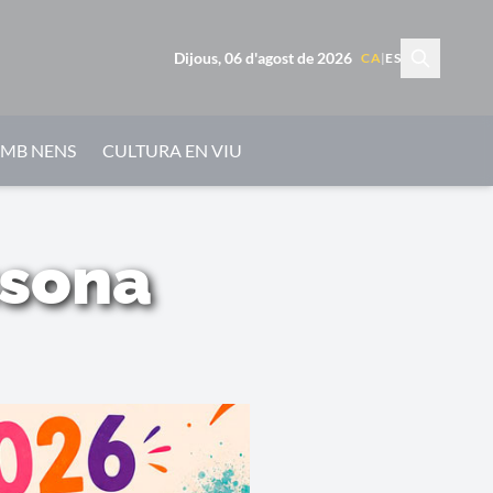
Dijous, 06 d'agost de 2026
CA
|
ES
AMB NENS
CULTURA EN VIU
ssona