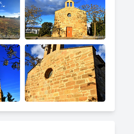
tat. Es poden endevinar les restes d'un contrafort en