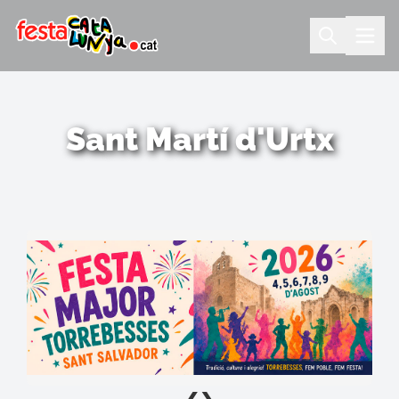
Sant Martí d'Urtx