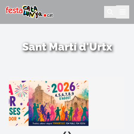
Sant Martí d'Urtx