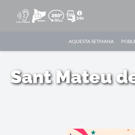
AQUESTA SETMANA
POBLE
Sant Mateu de