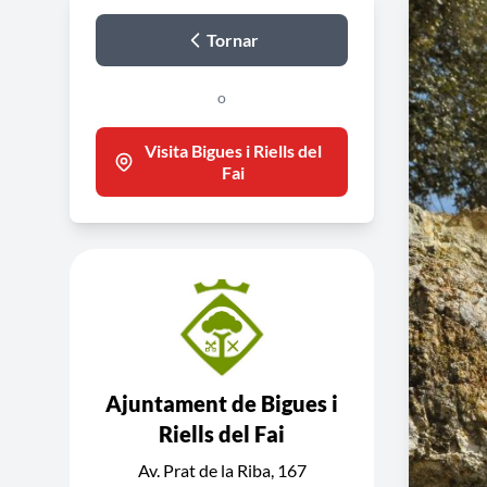
Tornar
o
Visita Bigues i Riells del
Fai
Ajuntament de Bigues i
Riells del Fai
Av. Prat de la Riba, 167