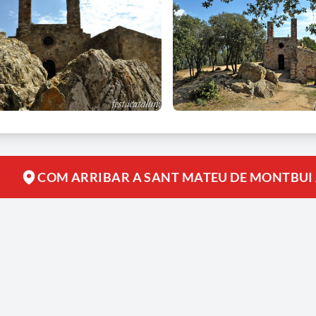
COM ARRIBAR A SANT MATEU DE MONTBUI A B