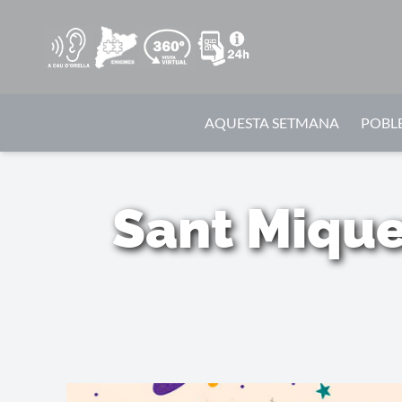
AQUESTA SETMANA
POBLE
Sant Mique