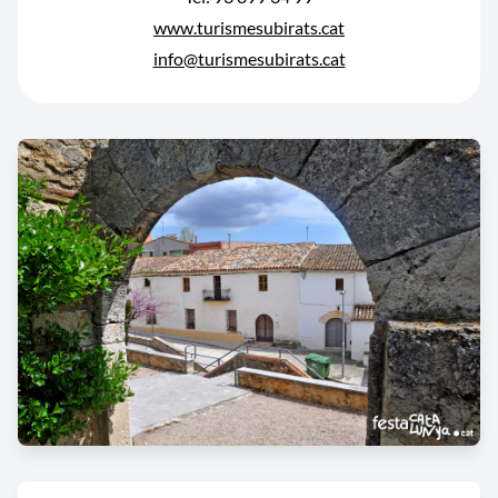
www.turismesubirats.cat
info@turismesubirats.cat