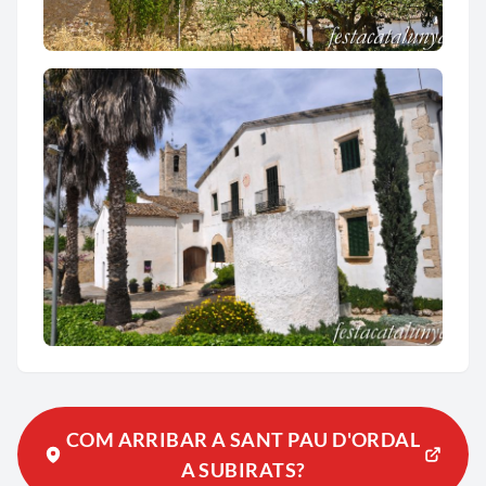
Església parroquial de Sant Pau d'Ordal
Nucli històric de Sant Pau d'Ordal
COM ARRIBAR A SANT PAU D'ORDAL
A SUBIRATS?