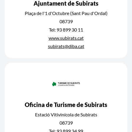
Ajuntament de Subirats
Plaça de l'1 d'Octubre (Sant Pau d'Ordal)
08739
Tel: 93 899 30 11
www.subirats.cat
subirats@diba.cat
Oficina de Turisme de Subirats
Estació Vitivinícola de Subirats
08739
Tel: 93 899 34 99