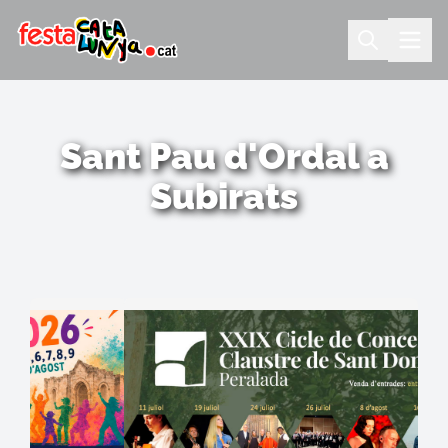
Sant Pau d'Ordal a
Subirats