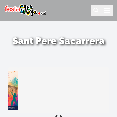
Sant Pere Sacarrera