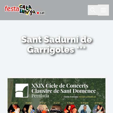
Sant Sadurní de
Garrigoles ***