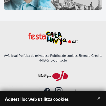
Avís legal
·
Política de privadesa
·
Política de cookies
·
Sitemap
·
Crèdits
·
Històric
·
Contacte
Aquest lloc web utilitza cookies