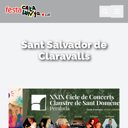
Sant Salvador de
Claravalls