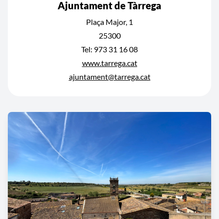
Ajuntament de Tàrrega
Plaça Major, 1
25300
Tel: 973 31 16 08
www.tarrega.cat
ajuntament@tarrega.cat