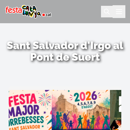
Sant Salvador d'Irgo al
Pont de Suert