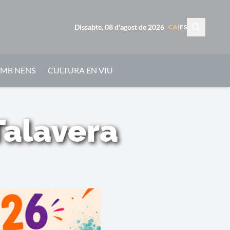
Dissabte, 08 d'agost de 2026
CA
|
ES
AMB NENS
CULTURA EN VIU
Talavera