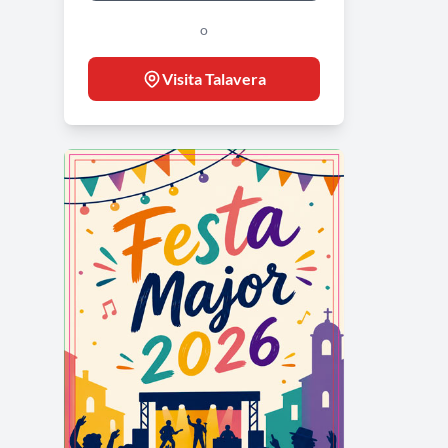
o
Visita Talavera