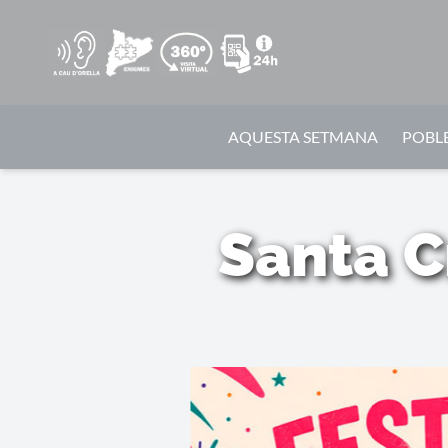
AQUESTA SETMANA
POBLE
Santa C