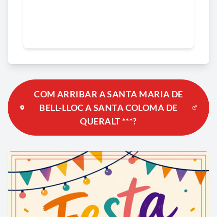
COM ARRIBAR A SANTA MARIA DE
BELL-LLOC A SANTA COLOMA DE
QUERALT ***?