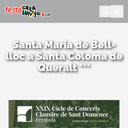
Santa Maria de Bell-
lloc a Santa Coloma de
Queralt ***