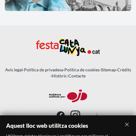
Avís legal
·
Política de privadesa
·
Política de cookies
·
Sitemap
·
Crèdits
·
Històric
·
Contacte
Aquest lloc web utilitza cookies