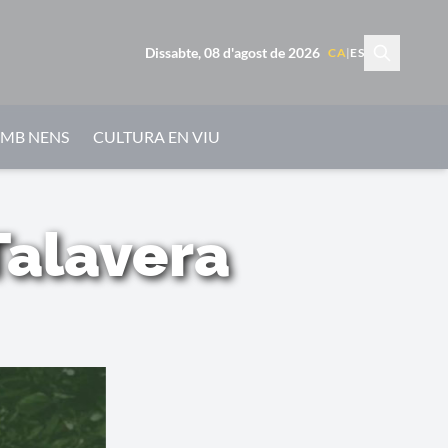
Dissabte, 08 d'agost de 2026
CA
|
ES
AMB NENS
CULTURA EN VIU
Talavera