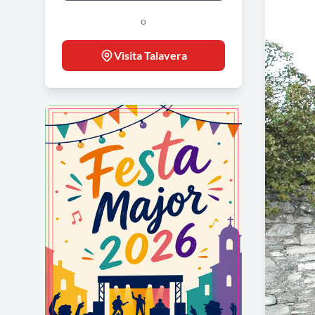
o
Visita Talavera