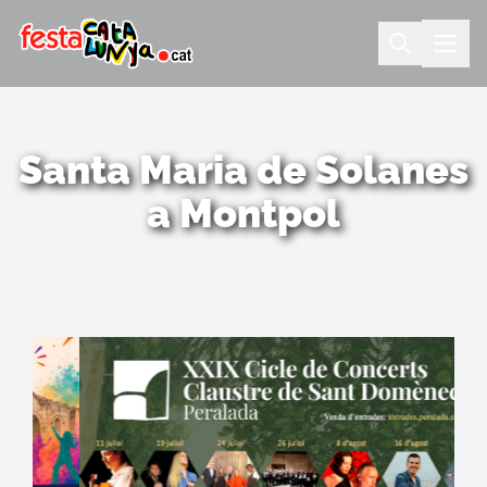
Santa Maria de Solanes
a Montpol