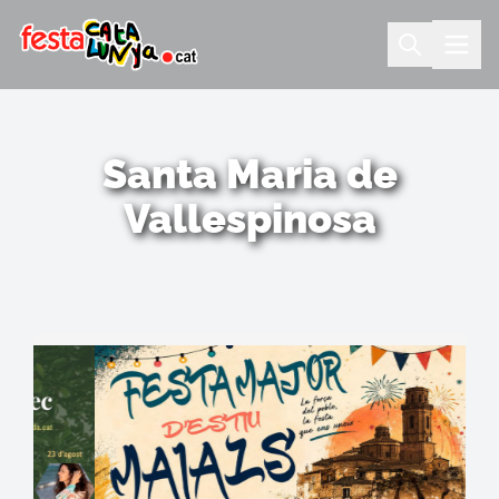
Santa Maria de
Vallespinosa